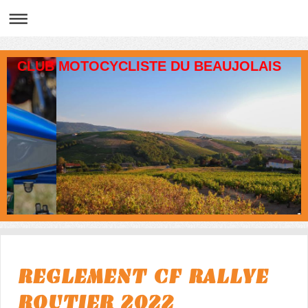
CLUB MOTOCYCLISTE DU BEAUJOLAIS
REGLEMENT CF RALLYE
ROUTIER 2022