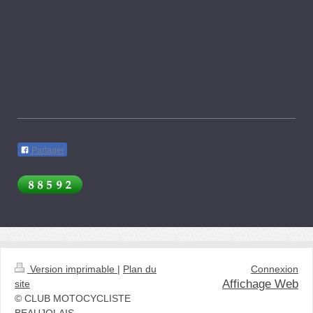
Partager
Version imprimable
|
Plan du
Connexion
Affichage Web
site
© CLUB MOTOCYCLISTE