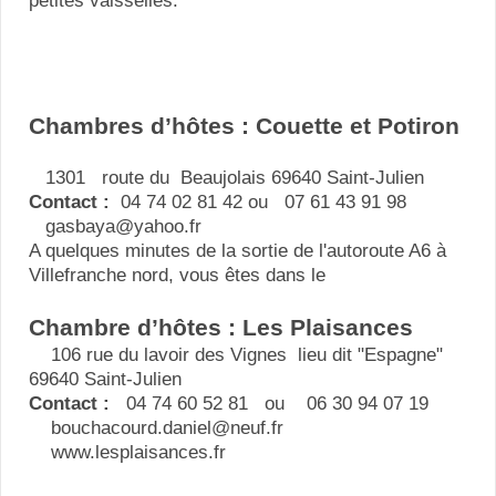
petites vaisselles.
Chambres d’hôtes : Couette et Potiron
1301 route du Beaujolais 69640 Saint-Julien
Contact :
04 74 02 81 42 ou 07 61 43 91 98
gasbaya@yahoo.fr
A quelques minutes de la sortie de l'autoroute A6 à
Villefranche nord, vous êtes dans le
Chambre d’hôtes : Les Plaisances
106 rue du lavoir des Vignes lieu dit "Espagne"
69640 Saint-Julien
Contact :
04 74 60 52 81 ou 06 30 94 07 19
bouchacourd.daniel@neuf.fr
www.lesplaisances.fr