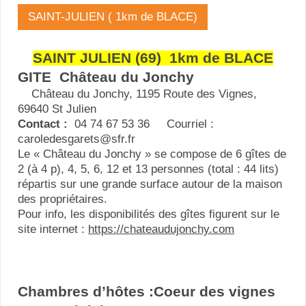
SAINT-JULIEN ( 1km de BLACE)
SAINT JULIEN (69) 1km de BLACE
GITE Château du Jonchy
Château du Jonchy, 1195 Route des Vignes,
69640 St Julien
Contact :
04 74 67 53 36 Courriel :
caroledesgarets@sfr.fr
Le « Château du Jonchy » se compose de 6 gîtes de
2 (à 4 p), 4, 5, 6, 12 et 13 personnes (total : 44 lits)
répartis sur une grande surface autour de la maison
des propriétaires.
Pour info, les disponibilités des gîtes figurent sur le
site internet :
https://chateaudujonchy.com
Chambres d’hôtes :Coeur des vignes