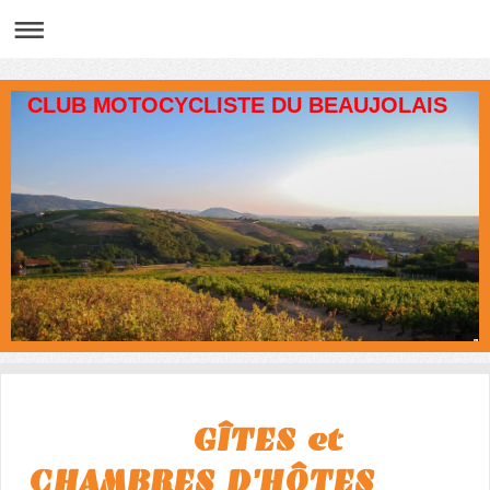
CLUB MOTOCYCLISTE DU BEAUJOLAIS
GÎTES et
CHAMBRES D'HÔTES