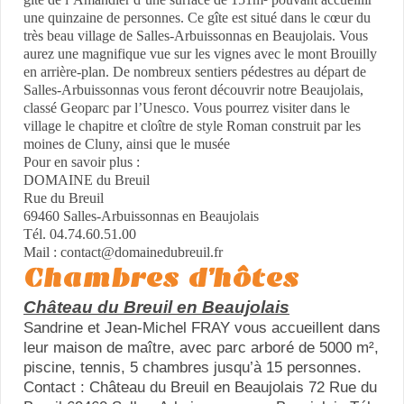
une quinzaine de personnes. Ce gîte est situé dans le cœur du
très beau village de Salles-Arbuissonnas en Beaujolais. Vous
aurez une magnifique vue sur les vignes avec le mont Brouilly
en arrière-plan. De nombreux sentiers pédestres au départ de
Salles-Arbuissonnas vous feront découvrir notre Beaujolais,
classé Geoparc par l’Unesco. Vous pourrez visiter dans le
village le chapitre et cloître de style Roman construit par les
moines de Cluny, ainsi que le musée
Pour en savoir plus :
DOMAINE du Breuil
Rue du Breuil
69460 Salles-Arbuissonnas en Beaujolais
Tél. 04.74.60.51.00
Mail : contact@domainedubreuil.fr
Chambres d’hôtes
Château du Breuil en Beaujolais
Sandrine et Jean-Michel FRAY vous accueillent dans
leur maison de maître, avec parc arboré de 5000 m²,
piscine, tennis, 5 chambres jusqu’à 15 personnes.
Contact : Château du Breuil en Beaujolais 72 Rue du