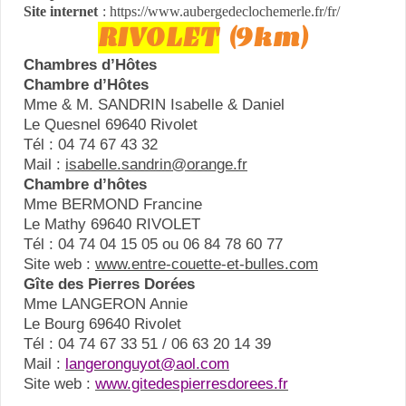
Site internet
: https://www.aubergedeclochemerle.fr/fr/
RIVOLET
(9km)
Chambres d’Hôtes
Chambre d’Hôtes
Mme & M. SANDRIN Isabelle & Daniel
Le Quesnel 69640 Rivolet
Tél : 04 74 67 43 32
Mail :
isabelle.sandrin@orange.fr
Chambre d’hôtes
Mme BERMOND Francine
Le Mathy 69640 RIVOLET
Tél : 04 74 04 15 05 ou 06 84 78 60 77
Site web :
www.entre-couette-et-bulles.com
Gîte des Pierres Dorées
Mme LANGERON Annie
Le Bourg 69640 Rivolet
Tél : 04 74 67 33 51 / 06 63 20 14 39
Mail :
langeronguyot@aol.com
Site web :
www.gitedespierresdorees.fr