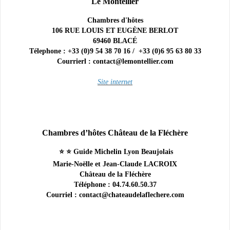
Le Montellier
Chambres d'hôtes
106 RUE LOUIS ET EUGÈNE BERLOT
69460 BLACÉ
Télephone : +33 (0)9 54 38 70 16 / +33 (0)6 95 63 80 33
Courrierl : contact@lemontellier.com
Site internet
Chambres d’hôtes Château de la Fléchère
⭐️ ⭐️ Guide Michelin Lyon Beaujolais
Marie-Noëlle et Jean-Claude LACROIX
Château de la Fléchère
Téléphone : 04.74.60.50.37
Courriel : contact@chateaudelaflechere.com