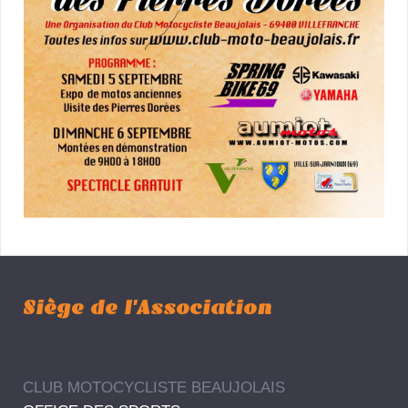
Siège de l'Association
CLUB MOTOCYCLISTE BEAUJOLAIS