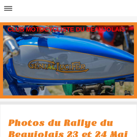
CLUB MOTOCYCLISTE DU BEAUJOLAIS
Photos du Rallye du
Beaujolais 23 et 24 Mai