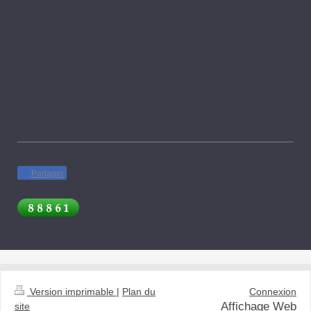
Partager
Version imprimable
|
Plan du
Connexion
Affichage Web
site