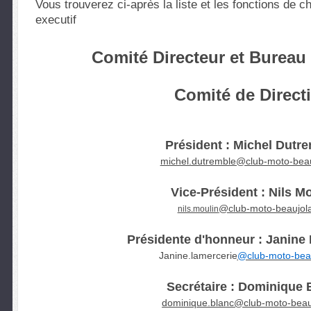
Vous trouverez ci-après la liste et les fonctions de
executif
Comité Directeur et Bureau 
Comité de Direct
Président : Michel Dutr
michel.dutremble@club-moto-beauj
Vice-Président : Nils M
@club-moto-beaujolai
nils.moulin
Présidente d'honneur : Janine
Janine.lamercerie
@club-moto-beauj
Secrétaire : Dominique 
dominique.blanc@club-moto-beauj