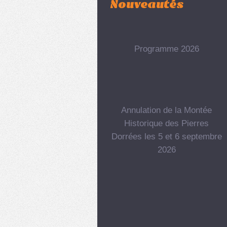
Nouveautés
Programme 2026
Annulation de la Montée
Historique des Pierres
Dorrées les 5 et 6 septembre
2026