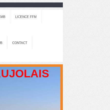
CMB
LICENCE FFM
UB
CONTACT
AUJOLAIS