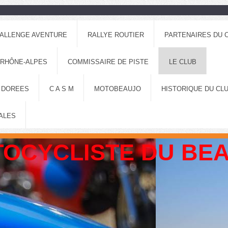
ALLENGE AVENTURE
RALLYE ROUTIER
PARTENAIRES DU 
 RHÔNE-ALPES
COMMISSAIRE DE PISTE
LE CLUB
 DOREES
C A S M
MOTOBEAUJO
HISTORIQUE DU CL
ALES
OCYCLISTE DU BE