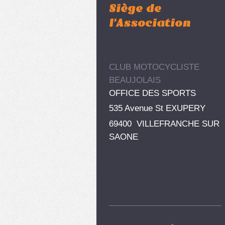
Siège de
l'Association
CLUB MOTOCYCLISTE
BEAUJOLAIS
OFFICE DES SPORTS
535 Avenue St EXUPERY
69400 VILLEFRANCHE SUR
SAONE