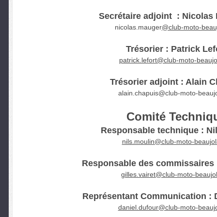
Secrétaire adjoint : Nicol
nicolas.mauger
@club-moto-beaujo
Trésorier : Patrick Lef
patrick.lefort@club-moto-beaujol
Trésorier adjoint : Alain 
alain.chapuis@club-moto-beaujol
Comité Techniq
Responsable technique : Ni
nils.moulin@club-moto-beaujola
Responsable des commissaires : 
gilles.vairet@club-moto-beaujol
Représentant Communication : 
daniel.dufour@club-moto-beaujol