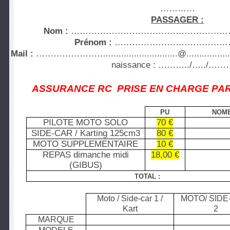
…………
PASSAGER :
Nom :
…………………………………………
Prénom :
…………………………………
Mail :
……………………............................@....
naissance : ………../…../…
ASSURANCE RC PRISE EN CHARGE PA
PU
NOM
PILOTE MOTO SOLO
70 €
SIDE-CAR / Karting 125cm3
80 €
MOTO SUPPLEMENTAIRE
10 €
REPAS dimanche midi
18,00 €
(GIBUS)
TOTAL :
Moto / Side-car 1 /
MOTO/ SIDE
Kart
2
MARQUE