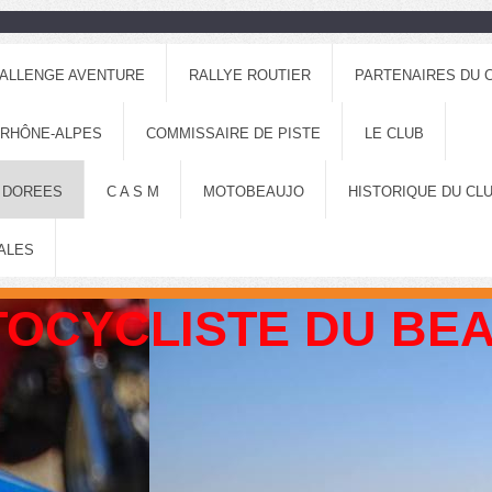
ALLENGE AVENTURE
RALLYE ROUTIER
PARTENAIRES DU 
 RHÔNE-ALPES
COMMISSAIRE DE PISTE
LE CLUB
 DOREES
C A S M
MOTOBEAUJO
HISTORIQUE DU CL
ALES
OCYCLISTE DU BE