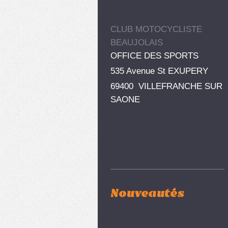
CLUB MOTOCYCLISTE
BEAUJOLAIS
OFFICE DES SPORTS
535 Avenue St EXUPERY
69400 VILLEFRANCHE SUR
SAONE
Nouveautés