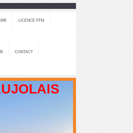
CMB
LICENCE FFM
UB
CONTACT
AUJOLAIS