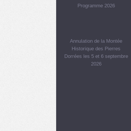
Programme 2026
Annulation de la Montée
Historique des Pierres
Dorrées les 5 et 6 septembre
2026