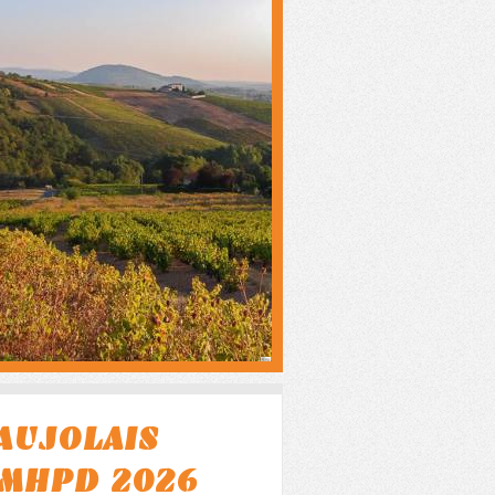
AUJOLAIS
 MHPD 2026