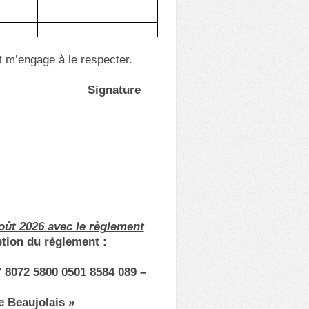
t m’engage à le respecter.
Signature
oût 2026 avec le règlement
ption du règlement :
 8072 5800 0501 8584 089 –
e Beaujolais »