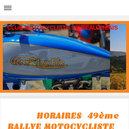
CLUB MOTOCYCLISTE DU BEAUJOLAIS
HORAIRES 49ème
RALLYE MOTOCYCLISTE