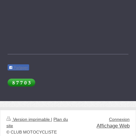
Partager
Version imprimable
|
Plan du
Connexion
Affichage Web
site
© CLUB MOTOCYCLISTE