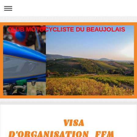
CLUB MOTOCYCLISTE DU BEAUJOLAIS
VISA
D'ORGANISATION FFM