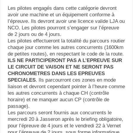
Les pilotes engagés dans cette catégorie devront
avoir une machine et un équipement conforme à
l’épreuve. Ils devront avoir une licence valide LJA ou
NCO. Les pilotes pourront s’engager sur l’épreuve
de 2 jours ou de 4 jours.
Les pilotes effectueront la totalité du parcours routier
chaque jour comme les autres concurrents (1600km
de petites routes), en respectant le code de la route.
ILS NE PARTICIPERONT PAS A L’EPREUVE SUR
LE CIRCUIT DE VAISON ET NE SERONT PAS
CHRONOMETRES DANS LES EPREUVES
SPECIALES
. Ils parcourront ces zones en mode
liaison et devront cependant pointer à l’heure comme
les autres concurrents à chaque CH (contrôle
horaire) et ne manquer aucun CP (contrôle de
passage).
Les parcours seront fournis aux concurrents le
mercredi 20 à Jasseron après le briefing obligatoire,
pour l’épreuve de 4 jours et le vendredi 22 à Vernet
pour l’épreuve de 2 jours, sous forme informatique