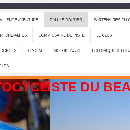
ALLENGE AVENTURE
RALLYE ROUTIER
PARTENAIRES DU 
 RHÔNE-ALPES
COMMISSAIRE DE PISTE
LE CLUB
 DOREES
C A S M
MOTOBEAUJO
HISTORIQUE DU CL
ALES
OCYCLISTE DU BE