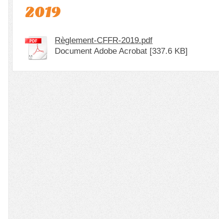
2019
Règlement-CFFR-2019.pdf
Document Adobe Acrobat [337.6 KB]