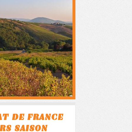
T DE FRANCE
S SAISON