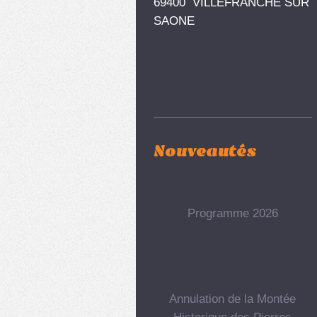
69400 VILLEFRANCHE SUR
SAONE
Nouveautés
Programme 2026
Annulation de la Montée