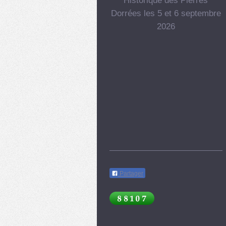
Historique des Pierres
Dorrées les 5 et 6 septembre
2026
Partager