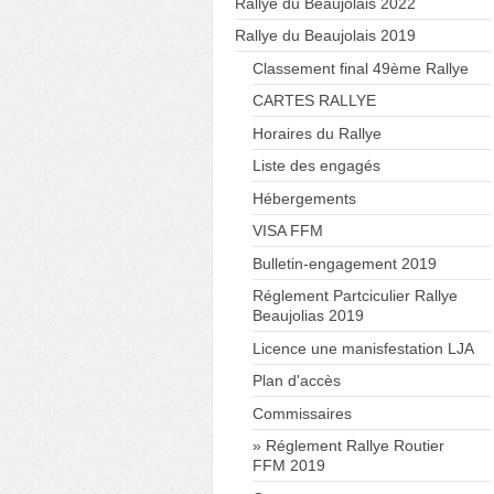
Rallye du Beaujolais 2022
Rallye du Beaujolais 2019
Classement final 49ème Rallye
CARTES RALLYE
Horaires du Rallye
Liste des engagés
Hébergements
VISA FFM
Bulletin-engagement 2019
Réglement Partciculier Rallye
Beaujolias 2019
Licence une manisfestation LJA
Plan d'accès
Commissaires
Réglement Rallye Routier
FFM 2019