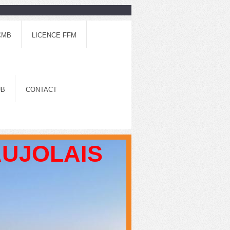
CMB
LICENCE FFM
UB
CONTACT
AUJOLAIS