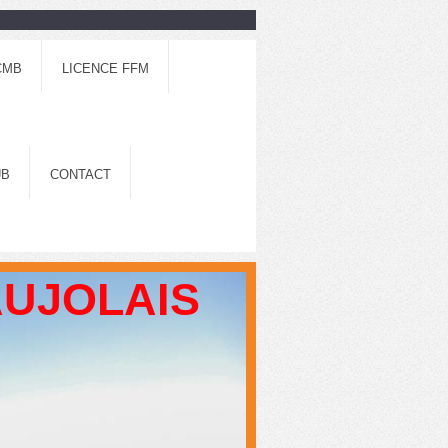
CMB
LICENCE FFM
UB
CONTACT
AUJOLAIS