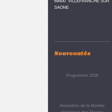
69400 VILLEFRANCHE SUR
SAONE
Nouveautés
Programme 2026
Annulation de la Montée