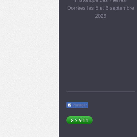
Historique des Pierres
Dorrées les 5 et 6 septembre
2026
Partager