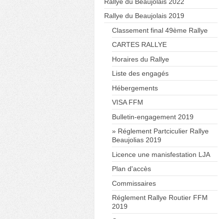
Rallye du Beaujolais 2022
Rallye du Beaujolais 2019
Classement final 49ème Rallye
CARTES RALLYE
Horaires du Rallye
Liste des engagés
Hébergements
VISA FFM
Bulletin-engagement 2019
Réglement Partciculier Rallye
Beaujolias 2019
Licence une manisfestation LJA
Plan d'accès
Commissaires
Réglement Rallye Routier FFM
2019