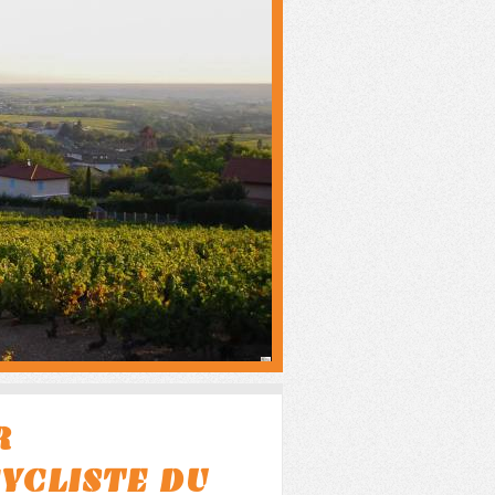
R
LISTE DU