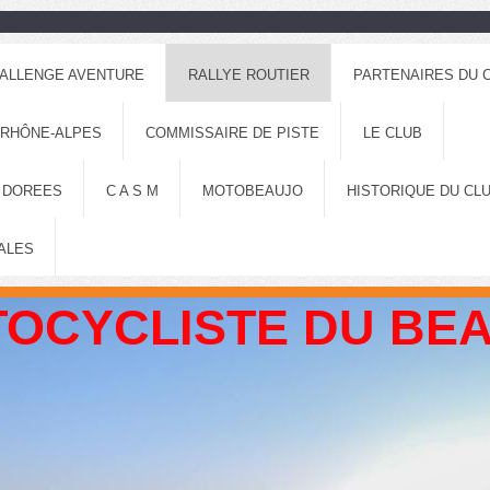
ALLENGE AVENTURE
RALLYE ROUTIER
PARTENAIRES DU 
 RHÔNE-ALPES
COMMISSAIRE DE PISTE
LE CLUB
 DOREES
C A S M
MOTOBEAUJO
HISTORIQUE DU CL
ALES
OCYCLISTE DU BE