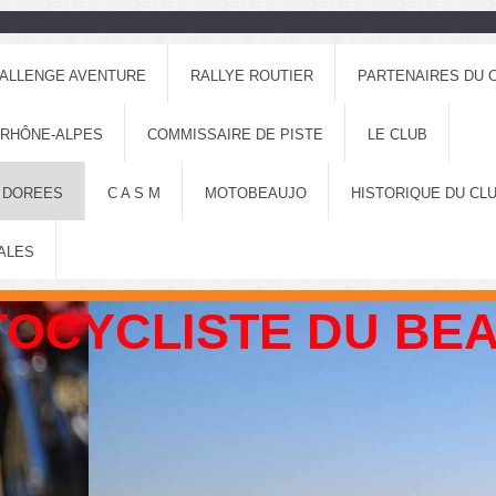
ALLENGE AVENTURE
RALLYE ROUTIER
PARTENAIRES DU 
 RHÔNE-ALPES
COMMISSAIRE DE PISTE
LE CLUB
 DOREES
C A S M
MOTOBEAUJO
HISTORIQUE DU CL
ALES
OCYCLISTE DU BE