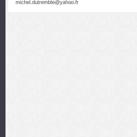
michel.dutremble@yahoo.fr