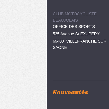
CLUB MOTOCYCLISTE
BEAUJOLAIS
OFFICE DES SPORTS
535 Avenue St EXUPERY
69400 VILLEFRANCHE SUR
SAONE
Nouveautés