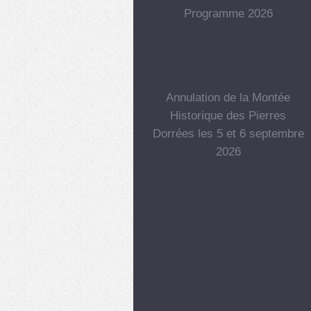
Programme 2026
Annulation de la Montée
Historique des Pierres
Dorrées les 5 et 6 septembre
2026