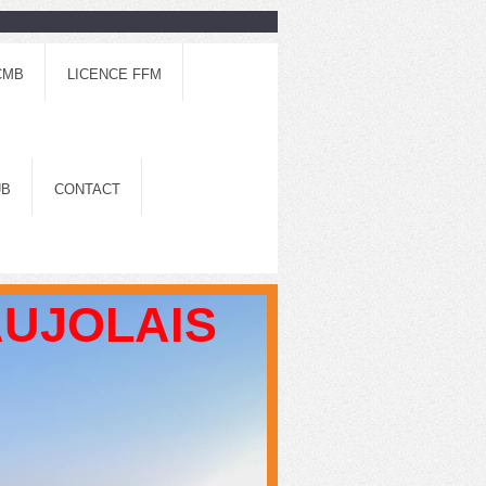
CMB
LICENCE FFM
UB
CONTACT
AUJOLAIS