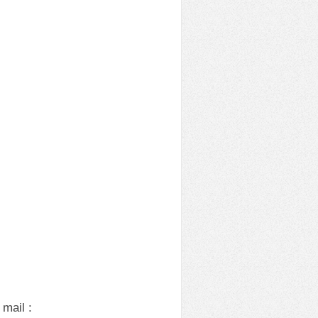
mail :