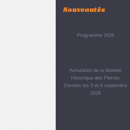
Nouveautés
Programme 2026
Annulation de la Montée
Historique des Pierres
Dorrées les 5 et 6 septembre
2026