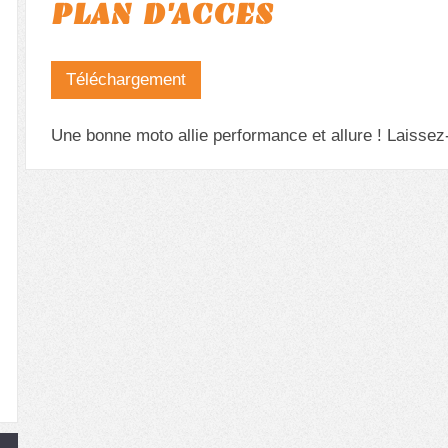
PLAN D'ACCES
Téléchargement
Une bonne moto allie performance et allure ! Laissez