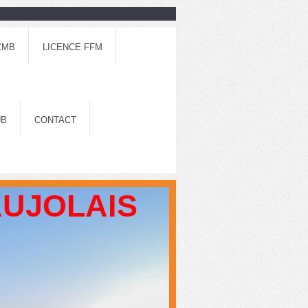
CMB
LICENCE FFM
UB
CONTACT
AUJOLAIS