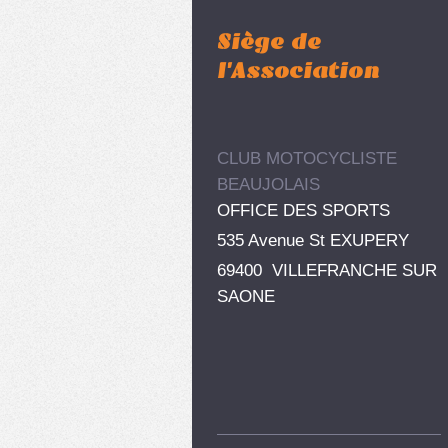
Siège de
l'Association
CLUB MOTOCYCLISTE
BEAUJOLAIS
OFFICE DES SPORTS
535 Avenue St EXUPERY
69400 VILLEFRANCHE SUR
SAONE