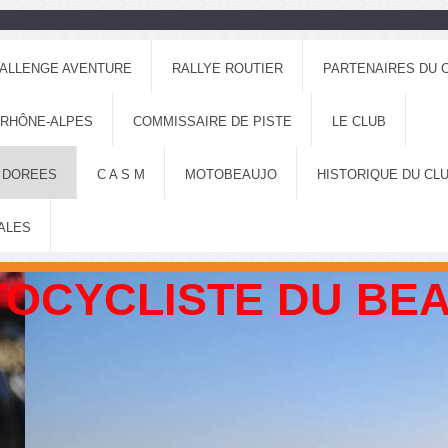
ALLENGE AVENTURE
RALLYE ROUTIER
PARTENAIRES DU 
 RHÔNE-ALPES
COMMISSAIRE DE PISTE
LE CLUB
 DOREES
C A S M
MOTOBEAUJO
HISTORIQUE DU CL
ALES
OCYCLISTE DU BE