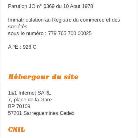
Parution JO n° 6369 du 10 Aout 1978
Immatriculation au Registre du commerce et des
sociétés
sous le numéro : 779 765 700 00025
APE : 926 C
Hébergeur du site
1&1 Internet SARL
7, place de la Gare
BP 70109
57201 Sarreguemines Cedex
CNIL